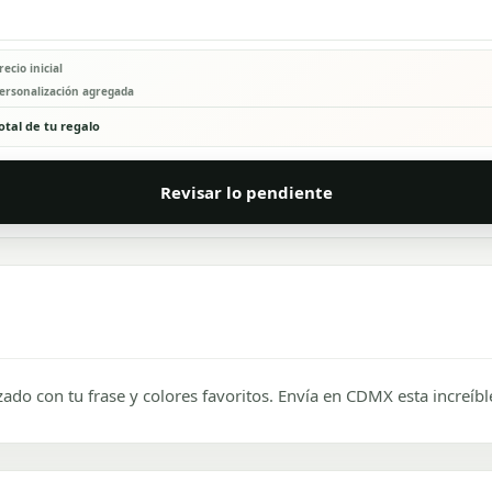
recio inicial
ersonalización agregada
otal de tu regalo
Revisar lo pendiente
ado con tu frase y colores favoritos. Envía en CDMX esta increí