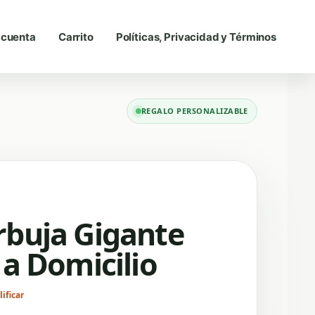
 cuenta
Carrito
Políticas, Privacidad y Términos
REGALO PERSONALIZABLE
rbuja Gigante
 a Domicilio
ificar