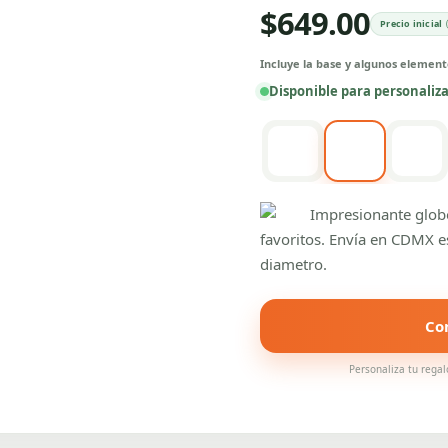
$
649.00
Precio inicial
Incluye la base y algunos elemento
Disponible para personaliz
Impresionante globo
favoritos. Envía en CDMX e
diametro.
Co
Personaliza tu regal