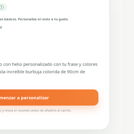
s básicos. Personaliza el resto a tu gusto.
ar
 con helio personalizado con tu frase y colores
sta increíble burbuja colorida de 90cm de
menzar a personalizar
o y revisa el resumen antes de añadirlo al carrito.