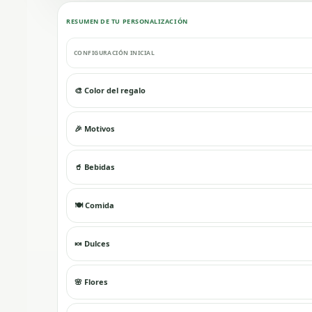
RESUMEN DE TU PERSONALIZACIÓN
CONFIGURACIÓN INICIAL
🎨 Color del regalo
🎉 Motivos
🥤 Bebidas
🍽️ Comida
🍬 Dulces
🌸 Flores