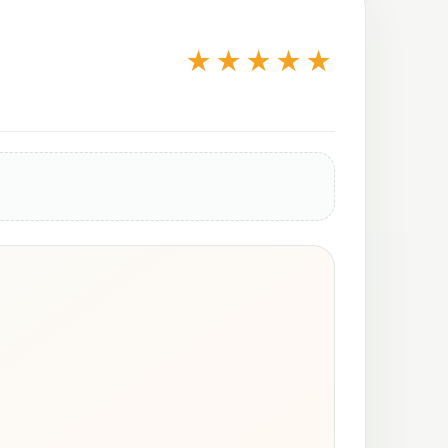
★★★★★