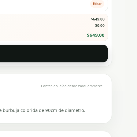
Editar
$649.00
$0.00
$649.00
Contenido leído desde WooCommerce
ble burbuja colorida de 90cm de diametro.