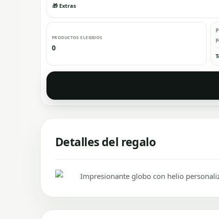
🎁 Extras
P
PRODUCTOS ELEGIDOS
P
0
T
Detalles del regalo
Impresionante globo con helio personaliz