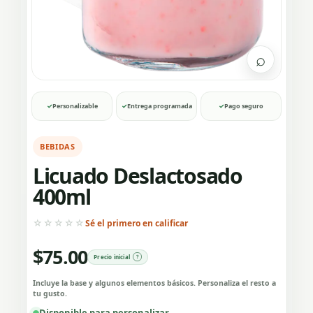
⌕
✓
Personalizable
✓
Entrega programada
✓
Pago seguro
BEBIDAS
Licuado Deslactosado
400ml
☆☆☆☆☆
Sé el primero en calificar
$
75.00
Precio inicial
Incluye la base y algunos elementos básicos. Personaliza el resto a
tu gusto.
Disponible para personalizar