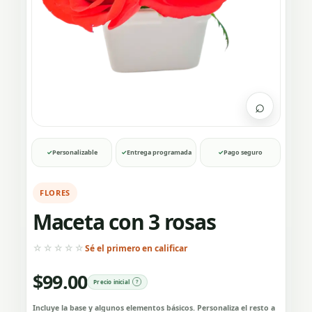
⌕
✓
Personalizable
✓
Entrega programada
✓
Pago seguro
FLORES
Maceta con 3 rosas
☆☆☆☆☆
Sé el primero en calificar
$
99.00
Precio inicial
Incluye la base y algunos elementos básicos. Personaliza el resto a